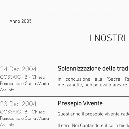
HOME
CHI SIAMO
PROSSIMI APPUNTAMENTI
Anno 2005
I NOSTRI
24 Dec 2004
Solennizzazione della tra
COSSATO - BI - Chiesa
In conclusione alla "Sacra R
Parrocchiale Santa Maria
mezzanotte, non poteva mancare l'
Assunta
23 Dec 2004
Presepio Vivente
COSSATO - BI - Chiesa
Quest'anno il presepio vivente rad
Parrocchiale Santa Maria
Assunta
Il coro Noi Cantando e il coro bi