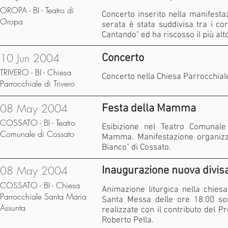
OROPA - BI - Teatro di
Concerto inserito nella manifestaz
Oropa
serata è stata suddivisa tra i co
Cantando" ed ha riscosso il più alt
10 Jun 2004
Concerto
TRIVERO - BI - Chiesa
Concerto nella Chiesa Parrocchiale
Parrocchiale di Trivero
08 May 2004
Festa della Mamma
COSSATO - BI - Teatro
Esibizione nel Teatro Comunale
Comunale di Cossato
Mamma. Manifestazione organizza
Bianco" di Cossato.
08 May 2004
Inaugurazione nuova divis
COSSATO - BI - Chiesa
Animazione liturgica nella chies
Parrocchiale Santa Maria
Santa Messa delle ore 18.00 son
Assunta
realizzate con il contributo del Pr
Roberto Pella.