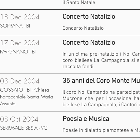
il Santo Natale.
18 Dec 2004
Concerto Natalizio
SOPRANA - BI
Concerto Natalizio
17 Dec 2004
Concerto Natalizio
PAVIGNANO - BI
In un clima pre-natalizio i Noi Ca
coro biellese La Campagnola si s
raccolta fondi.
03 Dec 2004
35 anni del Coro Monte M
COSSATO - BI - Chiesa
Il coro Noi Cantando ha partecipat
Parrocchiale Santa Maria
Mucrone che per l'occasione ha v
Assunta
biellese La Campagnola, i Cantori 
08 Oct 2004
Poesia e Musica
SERRAVALLE SESIA - VC
Poesie in dialetto piemontese e M