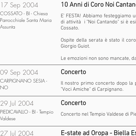
17 Sep 2004
10 Anni di Coro Noi Canta
COSSATO - BI - Chiesa
E' FESTA! Abbiamo festeggiamo u
Parrocchiale Santa Maria
di attività i "Noi Cantando" si è e
Assunta
Cossato.
Ospite della serata è stato il coro
Giorgio Guiot.
Le emozioni non sono mancate, da
09 Sep 2004
Concerto
CARPIGNANO SESIA -
Il nostro primo concerto dopo la 
NO
"Voci Amiche" di Carpignano.
29 Jul 2004
Concerto
PIEDICAVALLO - BI - Tempio
Concerto nel Tempio Valdese di Pi
Valdese
27 Jul 2004
E-state ad Oropa - Biella E