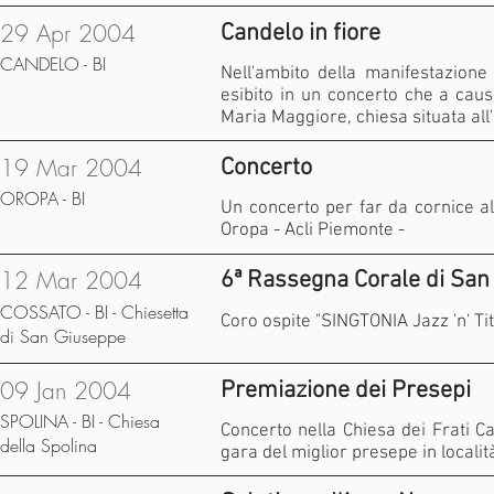
29 Apr 2004
Candelo in fiore
CANDELO - BI
Nell'ambito della manifestazione
esibito in un concerto che a caus
Maria Maggiore, chiesa situata all
19 Mar 2004
Concerto
OROPA - BI
Un concerto per far da cornice a
Oropa - Acli Piemonte -
12 Mar 2004
6ª Rassegna Corale di San
COSSATO - BI - Chiesetta
Coro ospite "SINGTONIA Jazz 'n' Titi
di San Giuseppe
09 Jan 2004
Premiazione dei Presepi
SPOLINA - BI - Chiesa
Concerto nella Chiesa dei Frati C
della Spolina
gara del miglior presepe in locali