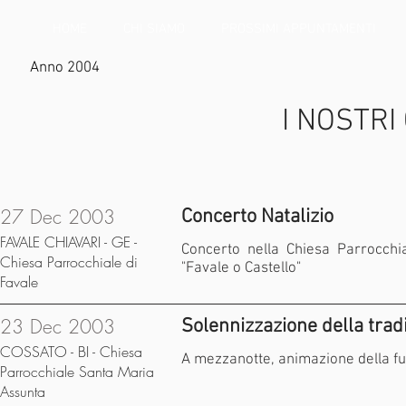
HOME
CHI SIAMO
PROSSIMI APPUNTAMENTI
Anno 2004
I NOSTRI
27 Dec 2003
Concerto Natalizio
FAVALE CHIAVARI - GE -
Concerto nella Chiesa Parrocchial
Chiesa Parrocchiale di
"Favale o Castello"
Favale
23 Dec 2003
Solennizzazione della tra
COSSATO - BI - Chiesa
A mezzanotte, animazione della fun
Parrocchiale Santa Maria
Assunta