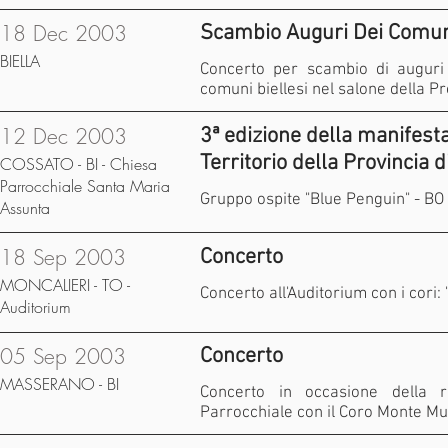
18 Dec 2003
Scambio Auguri Dei Comuni
BIELLA
Concerto per scambio di auguri d
comuni biellesi nel salone della Pr
12 Dec 2003
3ª edizione della manifest
Territorio della Provincia di
COSSATO - BI - Chiesa
Parrocchiale Santa Maria
Gruppo ospite "Blue Penguin" - BO
Assunta
18 Sep 2003
Concerto
MONCALIERI - TO -
Concerto all'Auditorium con i cori: "
Auditorium
05 Sep 2003
Concerto
MASSERANO - BI
Concerto in occasione della ri
Parrocchiale con il Coro Monte Mu