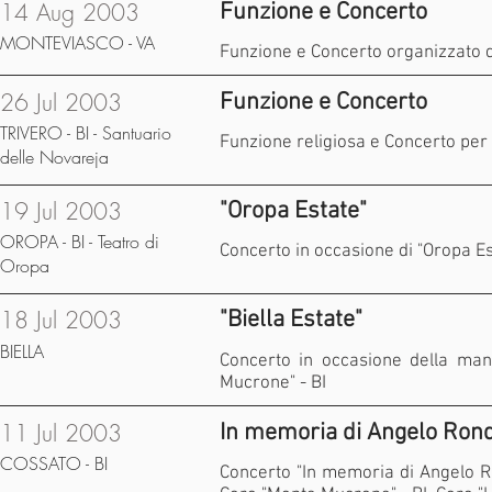
14 Aug 2003
Funzione e Concerto
MONTEVIASCO - VA
Funzione e Concerto organizzato d
26 Jul 2003
Funzione e Concerto
TRIVERO - BI - Santuario
Funzione religiosa e Concerto per 
delle Novareja
19 Jul 2003
"Oropa Estate"
OROPA - BI - Teatro di
Concerto in occasione di "Oropa Es
Oropa
18 Jul 2003
"Biella Estate"
BIELLA
Concerto in occasione della mani
Mucrone" - BI
11 Jul 2003
In memoria di Angelo Ron
COSSATO - BI
Concerto "In memoria di Angelo Ron