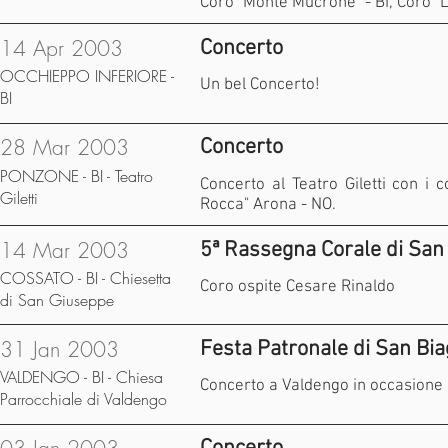
Coro "Monte Mucrone" - BI, Coro "
14 Apr 2003
Concerto
OCCHIEPPO INFERIORE -
Un bel Concerto!
BI
28 Mar 2003
Concerto
PONZONE - BI - Teatro
Concerto al Teatro Giletti con i c
Giletti
Rocca" Arona - NO.
14 Mar 2003
5ª Rassegna Corale di San
COSSATO - BI - Chiesetta
Coro ospite Cesare Rinaldo
di San Giuseppe
31 Jan 2003
Festa Patronale di San Bia
VALDENGO - BI - Chiesa
Concerto a Valdengo in occasione d
Parrocchiale di Valdengo