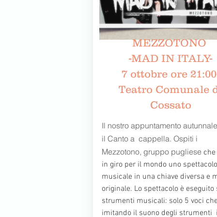
MEZZOTONO
-MAD IN ITALY-
7 ottobre ore 21:0
Teatro Comunale d
Cossato
Il nostro appunta
mento autunnale
il Canto a cappella. Ospiti i
Mezzotono, gruppo pugliese
che
in giro per il mondo uno spettacol
musicale in una chiave diversa e 
originale. Lo spettacolo è eseguito
strumenti musicali: solo 5 voci ch
imitando il suono degli strumenti 