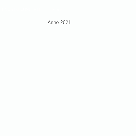
I NOSTRI CONCERTI
More
Anno 2021