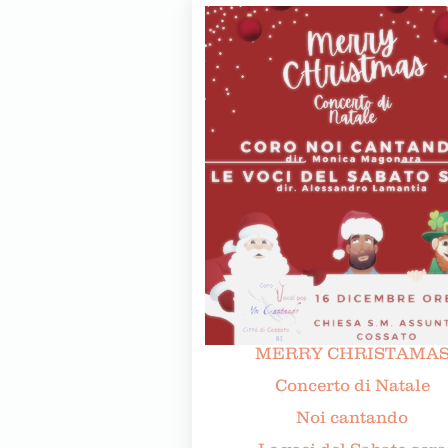
MERRY CHRISTAMA
Concerto di Natale
Noi cantando