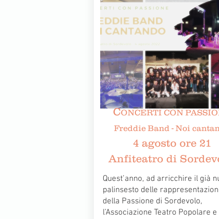
C
ONCERTI CON PASSI
Freddie Band - Noi canta
4 agosto ore 21
Anfiteatro di Sorde
Quest’anno, ad arricchire il già n
palinsesto delle rappresentazion
della Passione di Sordevolo,
l’Associazione Teatro Popolare e 