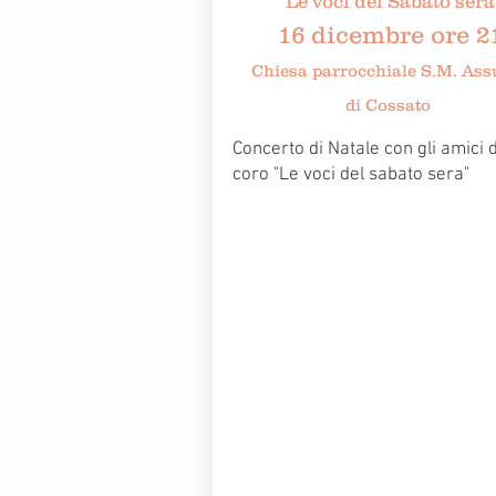
Le voci del Sabato sera
16 dicembre ore 2
Chiesa parrocchiale S.M. Ass
di Cossato
Concerto di Natale con gli amici 
coro "Le voci del sabato sera"