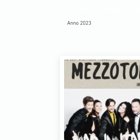
HOME
CHI SIAMO
PR
Anno 2023