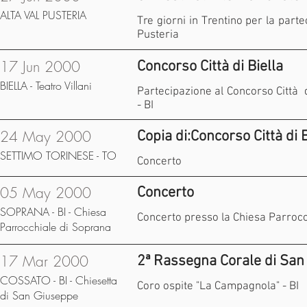
ALTA VAL PUSTERIA
Tre giorni in Trentino per la parte
Pusteria
17 Jun 2000
Concorso Città di Biella
BIELLA - Teatro Villani
Partecipazione al Concorso Città 
- BI
24 May 2000
Copia di:Concorso Città di B
SETTIMO TORINESE - TO
Concerto
05 May 2000
Concerto
SOPRANA - BI - Chiesa
Concerto presso la Chiesa Parrocc
Parrocchiale di Soprana
17 Mar 2000
2ª Rassegna Corale di San
COSSATO - BI - Chiesetta
Coro ospite "La Campagnola" - BI
di San Giuseppe