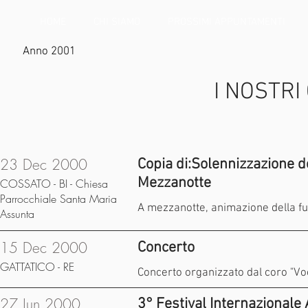
HOME
CHI SIAMO
PROSSIMI APPUNTAMENTI
Anno 2001
I NOSTRI
23 Dec 2000
Copia di:Solennizzazione d
Mezzanotte
COSSATO - BI - Chiesa
Parrocchiale Santa Maria
A mezzanotte, animazione della fun
Assunta
15 Dec 2000
Concerto
GATTATICO - RE
Concerto organizzato dal coro "Vo
27 Jun 2000
3° Festival Internazionale 